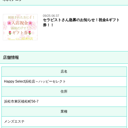
09/25 06:37
セラピストさん急募のお知らせ！祝金&ギフト
券！！
店舗情報
店名
Happy Select浜松店～ハッピーセレクト
住所
浜松市東区植松町56-7
業種
メンズエステ