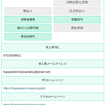
24時以降も営業
寮あり
託児所あり
資格者優遇
制服貸与
週1から出勤可能
男性専用
男女利用可
求人用TEL
07016508811
求人用メールアドレス
happyselect.hamamatsu@gmail.com
PCホームページ
https://happyselect.estama.jp/job/
スマホホームページ
https://happyselect.estama.jp/job/