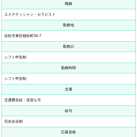
職種
エステティシャン・セラピスト
勤務地
浜松市東区植松町56-7
勤務日
シフト申告制
勤務時間
シフト申告制
交通
交通費支給・送迎も可
給与
完全歩合制
応募資格