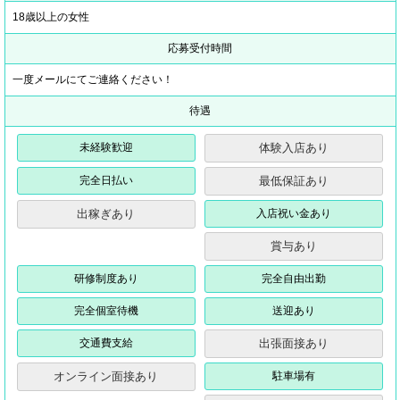
18歳以上の女性
応募受付時間
一度メールにてご連絡ください！
待遇
未経験歓迎
体験入店あり
完全日払い
最低保証あり
出稼ぎあり
入店祝い金あり
賞与あり
研修制度あり
完全自由出勤
完全個室待機
送迎あり
交通費支給
出張面接あり
オンライン面接あり
駐車場有