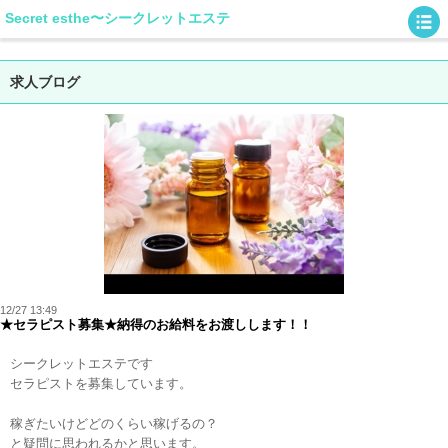
Secret esthe〜シークレットエステ
求人ブログ
12/27 13:49
★セラピスト募集★納得のお給料をお渡しします！！
シークレットエステです
セラピストを募集しています。
稼ぎたいけどどのくらい稼げるの？
と疑問に思われるかと思います。