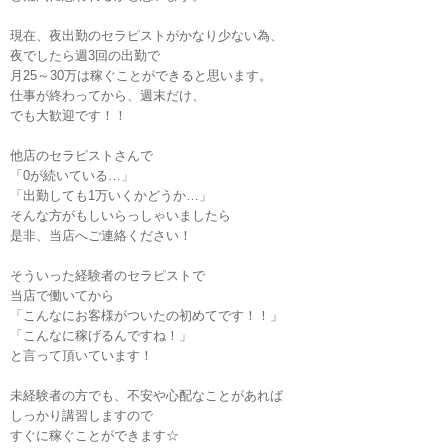
現在、夜出勤のセラピストがかなり少ない為、
夜でしたら週3回の出勤で
月25～30万は稼ぐことができると思います。
仕事が終わってから、週末だけ、
でも大歓迎です！！
他店のセラピストさんで
「0が続いている…」
「出勤しても1万いくかどうか…」
そんな方がもしいらっしゃいましたら
是非、当店へご連絡ください！
そういった経験者のセラピストで
当店で働いてから
「こんなにお客様がついたの初めてです！！」
「こんなに稼げるんですね！」
と言って頂いています！
未経験者の方でも、不安や心配なことがあれば
しっかり講習しますので
すぐに稼ぐことができます☆