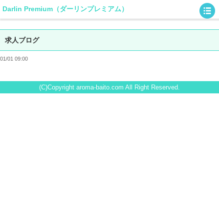
Darlin Premium（ダーリンプレミアム）
求人ブログ
01/01 09:00
(C)Copyright aroma-baito.com All Right Reserved.