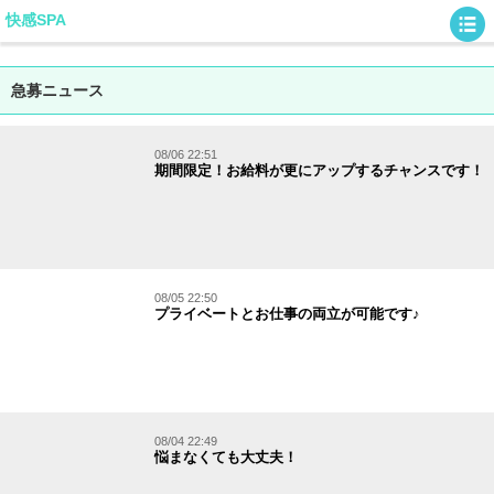
快感SPA
急募ニュース
08/06 22:51
期間限定！お給料が更にアップするチャンスです！
08/05 22:50
プライベートとお仕事の両立が可能です♪
08/04 22:49
悩まなくても大丈夫！