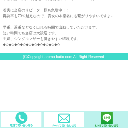
着実に当店のリピーター様も急増中！！
再訪率も70％越えなので、貴女の本指名にも繋がりやすいですよ♪
早番、遅番などなく出れる時間で出勤していただけます。
短い時間でも当店は大歓迎です。
主婦、シングルマザーも働きやすい環境です。
◆◇◆◇◆◇◆◇◆◇◆◇◆◇◆◇◆◇◆◇
(C)Copyright aroma-baito.com All Right Reserved.