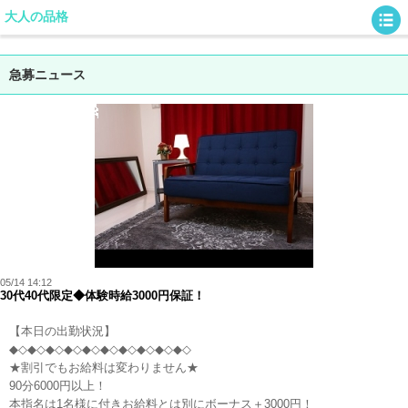
大人の品格
急募ニュース
05/14 14:12
30代40代限定◆体験時給3000円保証！
【本日の出勤状況】
◆◇◆◇◆◇◆◇◆◇◆◇◆◇◆◇◆◇◆◇
★割引でもお給料は変わりません★
90分6000円以上！
本指名は1名様に付きお給料とは別にボーナス＋3000円！