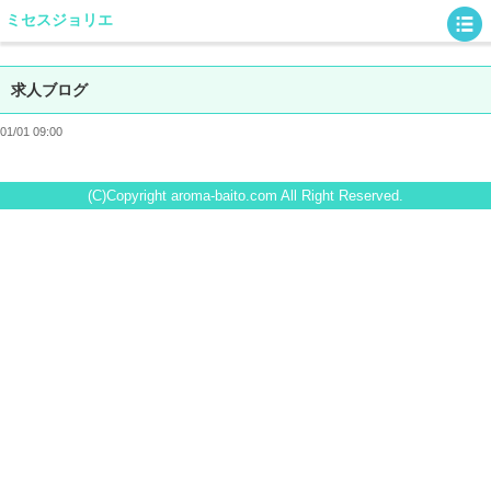
ミセスジョリエ
求人ブログ
01/01 09:00
(C)Copyright aroma-baito.com All Right Reserved.