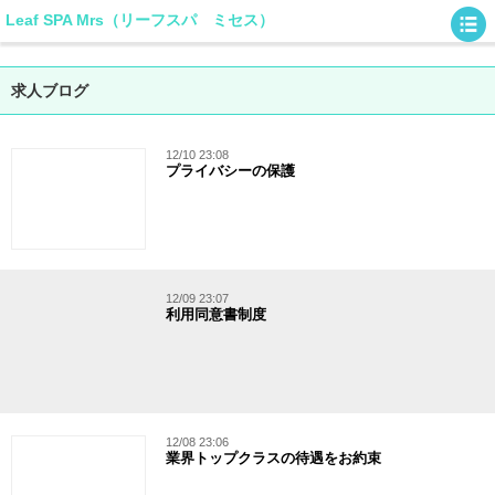
Leaf SPA Mrs（リーフスパ ミセス）
求人ブログ
12/10 23:08
プライバシーの保護
12/09 23:07
利用同意書制度
12/08 23:06
業界トップクラスの待遇をお約束