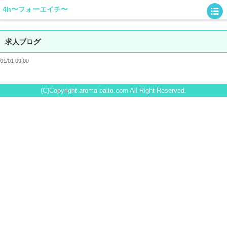
4h〜フォーエイチ〜
求人ブログ
01/01 09:00
(C)Copyright aroma-baito.com All Right Reserved.