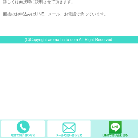
詳しくは面接時に説明させて頂きます。
面接のお申込みはLINE、メール、お電話で承っています。
(C)Copyright aroma-baito.com All Right Reserved.