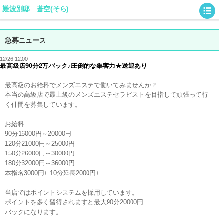
難波別邸 蒼空(そら)
急募ニュース
12/26 12:00
最高級店90分2万バック♪圧倒的な集客力★送迎あり
最高級のお給料でメンズエステで働いてみませんか？
本当の高級店で最上級のメンズエステセラピストを目指して頑張って行
く仲間を募集しています。
お給料
90分16000円～20000円
120分21000円～25000円
150分26000円～30000円
180分32000円～36000円
本指名3000円+ 10分延長2000円+
当店ではポイントシステムを採用しています。
ポイントを多く習得されますと最大90分20000円
バックになります。