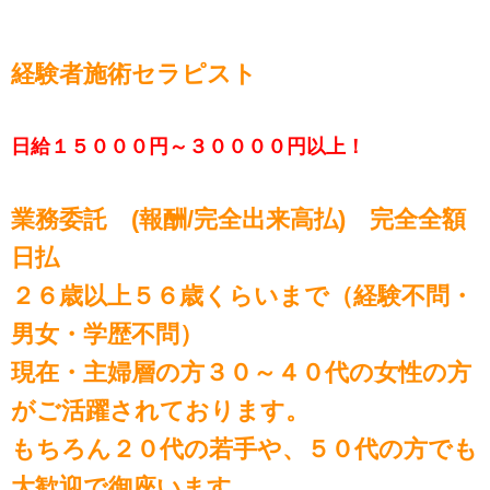
経験者施術セラピスト
日給１５０００円～３００００円以上！
業務委託 (報酬/完全出来高払) 完全全額
日払
２６歳以上５６歳くらいまで（経験不問・
男女・学歴不問）
現在・主婦層の方３０～４０代の女性の方
がご活躍されております。
もちろん２０代の若手や、５０代の方でも
大歓迎で御座います。