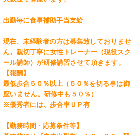
出勤毎に食事補助手当支給
現在、未経験者の方は募集致しておりませ
ん。親切丁寧に女性トレーナー（現役スク
ール講師）が研修講習させて頂きます。
【報酬】
最低歩合５０％以上（５０％を切る事は御
座いません。研修中も５０％）
※優秀者には、歩合率ＵＰ有
【勤務時間・応募条件等】