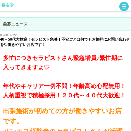
長友堂
急募ニュース
05/08 02:22
40～50代大歓迎！セラピスト急募！不安ごとは何でもお気軽にお問い合わせ
を♡働きやすいお店です！
多忙につきセラピストさん緊急増員♪繁忙期に
入ってきますよ♡
年代やキャリア一切不問！年齢高め心配無用！
人柄重視で積極採用！２０代～４０代大歓迎！
出張施術が初めての方が働きやすいお店
です。