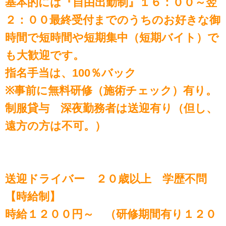
基本的には『自由出勤制』１６：００～翌
２：００最終受付までのうちのお好きな御
時間で短時間や短期集中（短期バイト）で
も大歓迎です。
指名手当は、100％バック
※事前に無料研修（施術チェック）有り。
制服貸与 深夜勤務者は送迎有り（但し、
遠方の方は不可。）
送迎ドライバー ２０歳以上 学歴不問
【時給制】
時給１２００円～ （研修期間有り１２０