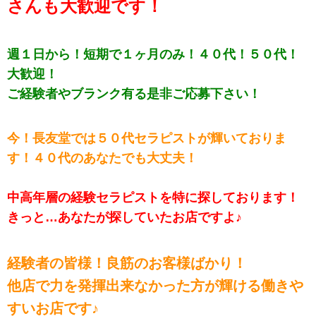
さんも大歓迎です！
週１日から！短期で１ヶ月のみ！４０代！５０代！
大歓迎！
ご経験者やブランク有る是非ご応募下さい！
今！長友堂では５０代セラピストが輝いておりま
す！４０代のあなたでも大丈夫！
中高年層の経験セラピストを特に探しております！
きっと…あなたが探していたお店ですよ♪
経験者の皆様！良筋のお客様ばかり！
他店で力を発揮出来なかった方が輝ける働きや
すいお店です♪