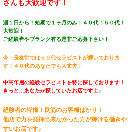
さんも大歓迎です！
週１日から！短期で１ヶ月のみ！４０代！５０代！
大歓迎！
ご経験者やブランク有る是非ご応募下さい！
今！長友堂では５０代セラピストが輝いておりま
す！４０代のあなたでも大丈夫！
中高年層の経験セラピストを特に探しております！
きっと…あなたが探していたお店ですよ♪
経験者の皆様！良筋のお客様ばかり！
他店で力を発揮出来なかった方が輝ける働きや
すいお店です♪