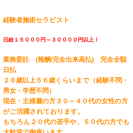
経験者施術セラピスト
日給１５０００円～３００００円以上！
業務委託 (報酬/完全出来高払) 完全全額
日払
２６歳以上５６歳くらいまで（経験不問・
男女・学歴不問）
現在・主婦層の方３０～４０代の女性の方
がご活躍されております。
もちろん２０代の若手や、５０代の方でも
大歓迎で御座います。