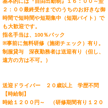
基本的には『自由出勤制』１６：００～翌
２：００最終受付までのうちのお好きな御
時間で短時間や短期集中（短期バイト）で
も大歓迎です。
指名手当は、100％バック
※事前に無料研修（施術チェック）有り。
制服貸与 深夜勤務者は送迎有り（但し、
遠方の方は不可。）
送迎ドライバー ２０歳以上 学歴不問
【時給制】
時給１２００円～ （研修期間有り１２０