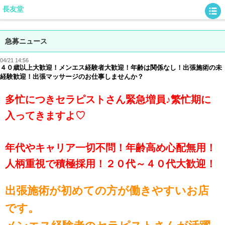
長友堂
急募ニュース
04/21 14:56
４０歳以上大歓迎！メンエス経験者大歓迎！年齢は関係なし！出張施術の未
経験歓迎！出張マッサージのお仕事しませんか？
多忙につきセラピストさん緊急増員♪繁忙期に
入ってきますよ♡
年代やキャリア一切不問！年齢高め心配無用！
人柄重視で積極採用！２０代～４０代大歓迎！
出張施術が初めての方が働きやすいお店
です。