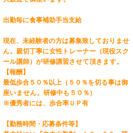
出勤毎に食事補助手当支給
現在、未経験者の方は募集致しておりませ
ん。親切丁寧に女性トレーナー（現役スク
ール講師）が研修講習させて頂きます。
【報酬】
最低歩合５０％以上（５０％を切る事は御
座いません。研修中も５０％）
※優秀者には、歩合率ＵＰ有
【勤務時間・応募条件等】