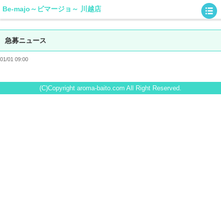
Be-majo～ビマージョ～ 川越店
急募ニュース
01/01 09:00
(C)Copyright aroma-baito.com All Right Reserved.