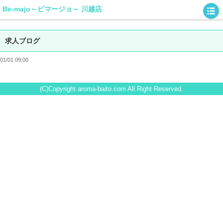
Be-majo～ビマージョ～ 川越店
求人ブログ
01/01 09:00
(C)Copyright aroma-baito.com All Right Reserved.