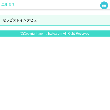
エルミネ
セラピストインタビュー
(C)Copyright aroma-baito.com All Right Reserved.