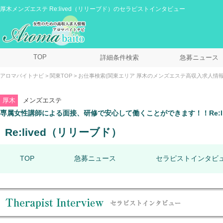
厚木メンズエステ Re:lived（リリーブド）のセラピストインタビュー
TOP
詳細条件検索
急募ニュース
アロマバイトナビ
関東TOP
お仕事検索(関東エリア 厚木のメンズエステ高収入求人情報
厚木
メンズエステ
専属女性講師による面接、研修で安心して働くことができます！！Re:
Re:lived（リリーブド）
TOP
急募ニュース
セラピストインタビ