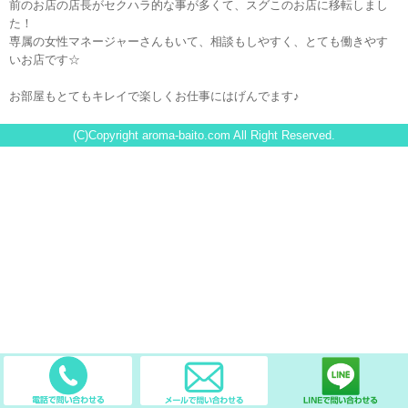
前のお店の店長がセクハラ的な事が多くて、スグこのお店に移転しまし
た！
専属の女性マネージャーさんもいて、相談もしやすく、とても働きやす
いお店です☆
お部屋もとてもキレイで楽しくお仕事にはげんでます♪
(C)Copyright aroma-baito.com All Right Reserved.