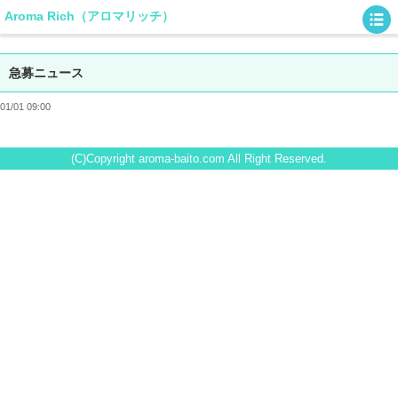
Aroma Rich（アロマリッチ）
急募ニュース
01/01 09:00
(C)Copyright aroma-baito.com All Right Reserved.