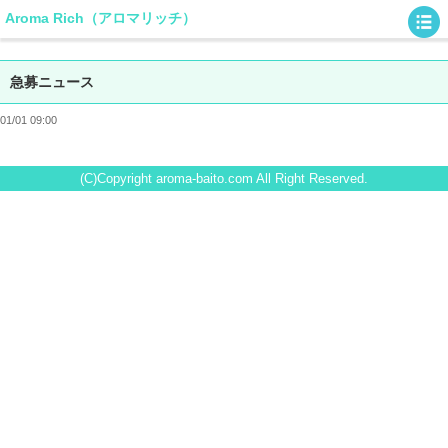
Aroma Rich（アロマリッチ）
急募ニュース
01/01 09:00
(C)Copyright aroma-baito.com All Right Reserved.