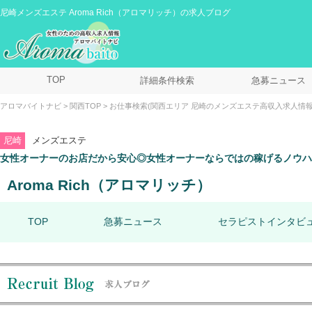
尼崎メンズエステ Aroma Rich（アロマリッチ）の求人ブログ
TOP
詳細条件検索
急募ニュース
アロマバイトナビ
関西TOP
お仕事検索(関西エリア 尼崎のメンズエステ高収入求人情報
尼崎
メンズエステ
女性オーナーのお店だから安心◎女性オーナーならではの稼げるノウハ
Aroma Rich（アロマリッチ）
TOP
急募ニュース
セラピストインタビ