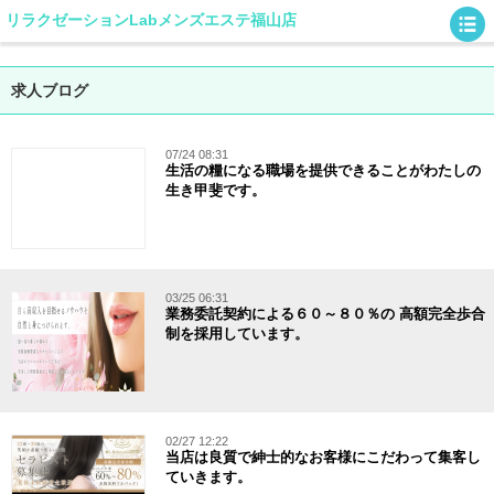
リラクゼーションLabメンズエステ福山店
求人ブログ
07/24 08:31
生活の糧になる職場を提供できることがわたしの
生き甲斐です。
03/25 06:31
業務委託契約による６０～８０％の 高額完全歩合
制を採用しています。
02/27 12:22
当店は良質で紳士的なお客様にこだわって集客し
ていきます。