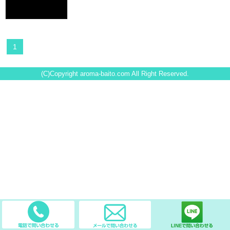
1
(C)Copyright aroma-baito.com All Right Reserved.