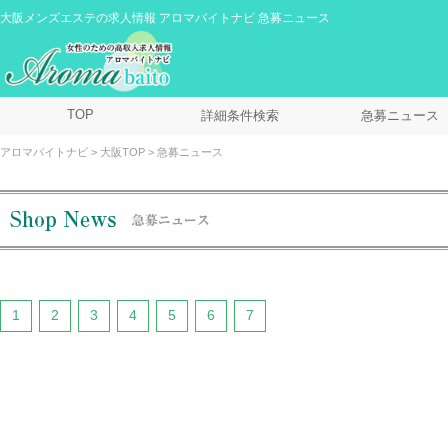
大阪メンズエステの求人情報 アロマバイトナビ 急募ニュース
TOP
詳細条件検索
急募ニュース
アロマバイトナビ
大阪TOP
急募ニュース
1
2
3
4
5
6
7