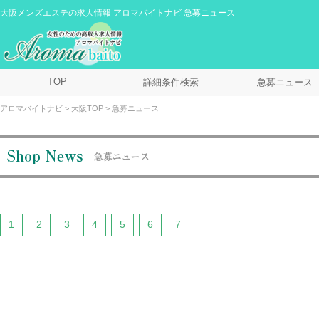
大阪メンズエステの求人情報 アロマバイトナビ 急募ニュース
TOP
詳細条件検索
急募ニュース
アロマバイトナビ
大阪TOP
急募ニュース
1
2
3
4
5
6
7